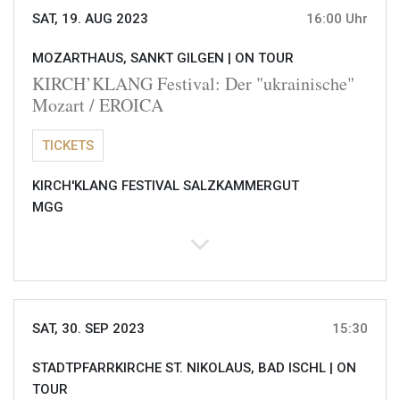
SAT, 19. AUG 2023
16:00 Uhr
MOZARTHAUS, SANKT GILGEN |
ON TOUR
KIRCH’KLANG Festival: Der "ukrainische"
Mozart / EROICA
TICKETS
KIRCH'KLANG FESTIVAL SALZKAMMERGUT
MGG
SAT, 30. SEP 2023
15:30
STADTPFARRKIRCHE ST. NIKOLAUS, BAD ISCHL |
ON
TOUR