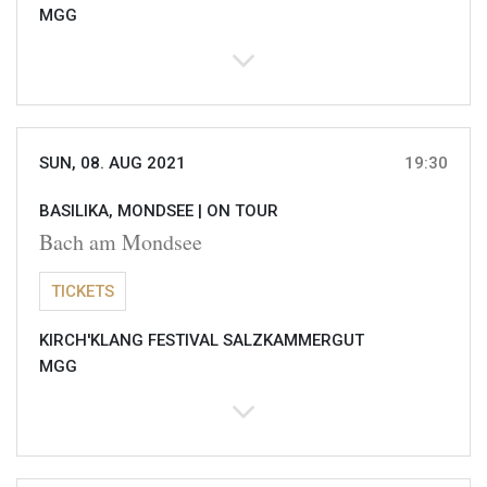
MGG
SUN, 08. AUG 2021
19:30
BASILIKA, MONDSEE |
ON TOUR
Bach am Mondsee
TICKETS
KIRCH'KLANG FESTIVAL SALZKAMMERGUT
MGG