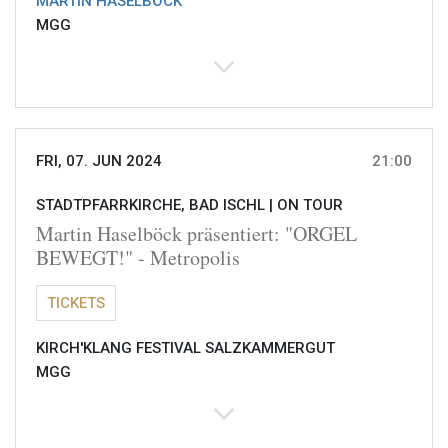
MARTIN HASELBÖCK
MGG
FRI, 07. JUN 2024
21:00
STADTPFARRKIRCHE, BAD ISCHL |
ON TOUR
Martin Haselböck präsentiert: "ORGEL
BEWEGT!" - Metropolis
TICKETS
KIRCH'KLANG FESTIVAL SALZKAMMERGUT
MGG