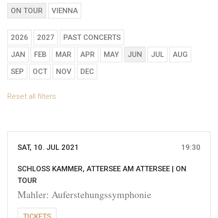
ON TOUR
VIENNA
2026
2027
PAST CONCERTS
JAN
FEB
MAR
APR
MAY
JUN
JUL
AUG
SEP
OCT
NOV
DEC
Reset all filters
SAT, 10. JUL 2021
19:30
SCHLOSS KAMMER, ATTERSEE AM ATTERSEE |
ON
TOUR
Mahler: Auferstehungssymphonie
TICKETS