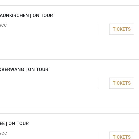
RAUNKIRCHEN |
ON TOUR
see
TICKETS
OBERWANG |
ON TOUR
TICKETS
EE |
ON TOUR
see
TICKETS