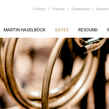
Contact
Friends
Downloads
Newsle
MARTIN HASELBÖCK
DATES
RESOUND