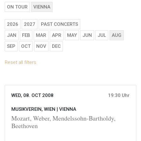
ON TOUR
VIENNA
2026
2027
PAST CONCERTS
JAN
FEB
MAR
APR
MAY
JUN
JUL
AUG
SEP
OCT
NOV
DEC
Reset all filters
WED, 08. OCT 2008
19:30 Uhr
MUSIKVEREIN, WIEN |
VIENNA
Mozart, Weber, Mendelssohn-Bartholdy,
Beethoven