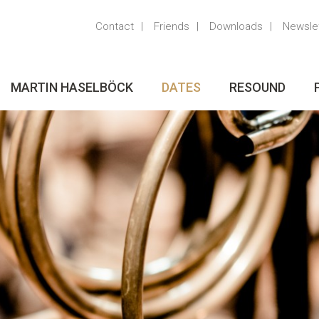
Contact
Friends
Downloads
Newsle
MARTIN HASELBÖCK
DATES
RESOUND