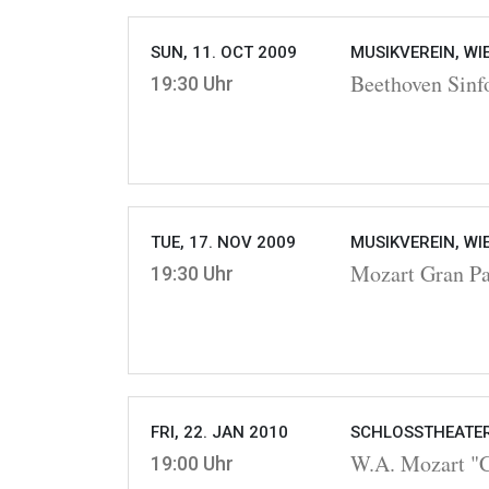
SUN, 11. OCT 2009
MUSIKVEREIN, WI
Beethoven Sinfo
19:30 Uhr
TUE, 17. NOV 2009
MUSIKVEREIN, WI
Mozart Gran Pa
19:30 Uhr
FRI, 22. JAN 2010
SCHLOSSTHEATER
W.A. Mozart "Co
19:00 Uhr