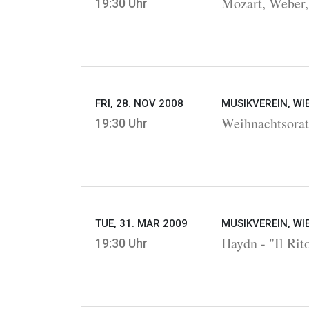
Mozart, Weber,
19:30 Uhr
FRI, 28. NOV 2008
MUSIKVEREIN, WI
Weihnachtsora
19:30 Uhr
TUE, 31. MAR 2009
MUSIKVEREIN, WI
Haydn - "Il Rit
19:30 Uhr