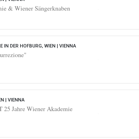
ie & Wiener Sängerknaben
 IN DER HOFBURG, WIEN |
VIENNA
urrezione"
EN |
VIENNA
25 Jahre Wiener Akademie