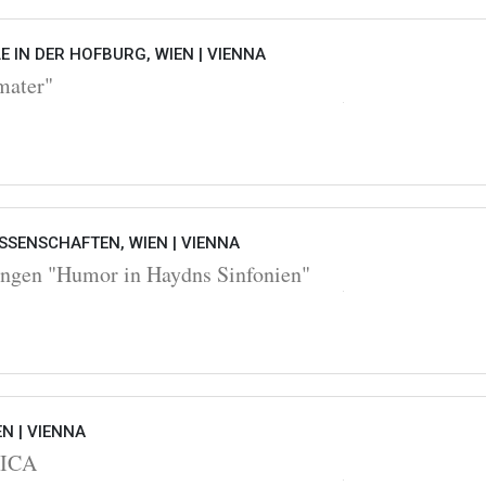
 IN DER HOFBURG, WIEN |
VIENNA
mater"
SSENSCHAFTEN, WIEN |
VIENNA
ngen "Humor in Haydns Sinfonien"
EN |
VIENNA
OICA