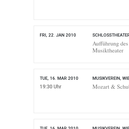
FRI, 22. JAN 2010
SCHLOSSTHEATER
Aufführung des 
Musiktheater
TUE, 16. MAR 2010
MUSIKVEREIN, WI
Mozart & Schu
19:30 Uhr
TUE, 16. MAR 2010
MUSIKVEREIN, WI