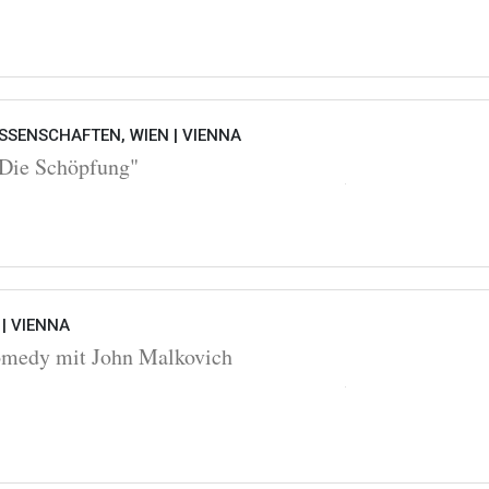
SSENSCHAFTEN, WIEN |
VIENNA
Die Schöpfung"
 |
VIENNA
omedy mit John Malkovich