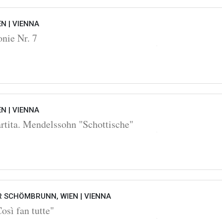
EN |
VIENNA
nie Nr. 7
EN |
VIENNA
rtita. Mendelssohn "Schottische"
 SCHÖMBRUNN, WIEN |
VIENNA
sì fan tutte"