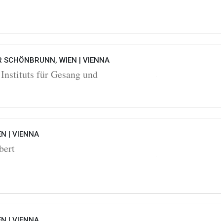
 SCHÖNBRUNN, WIEN |
VIENNA
Instituts für Gesang und
EN |
VIENNA
bert
EN |
VIENNA