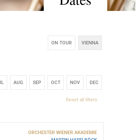
ON TOUR
VIENNA
UL
AUG
SEP
OCT
NOV
DEC
Reset all filters
ORCHESTER WIENER AKADEMIE