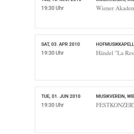
Wiener Akadem
19:30 Uhr
SAT, 03. APR 2010
HOFMUSIKKAPELLE
Händel "La Res
19:30 Uhr
TUE, 01. JUN 2010
MUSIKVEREIN, WI
FESTKONZERT 
19:30 Uhr