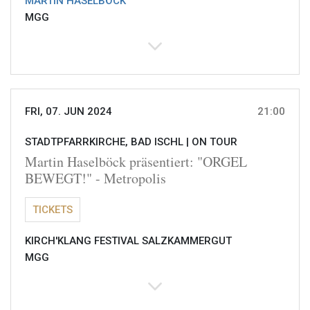
MARTIN HASELBÖCK
MGG
FRI, 07. JUN 2024
21:00
STADTPFARRKIRCHE, BAD ISCHL |
ON TOUR
Martin Haselböck präsentiert: "ORGEL
BEWEGT!" - Metropolis
TICKETS
KIRCH'KLANG FESTIVAL SALZKAMMERGUT
MGG