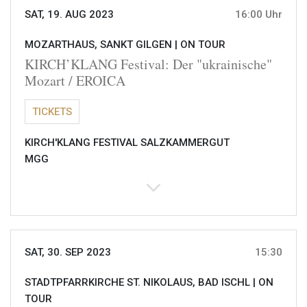
SAT, 19. AUG 2023
16:00 Uhr
MOZARTHAUS, SANKT GILGEN |
ON TOUR
KIRCH’KLANG Festival: Der "ukrainische"
Mozart / EROICA
TICKETS
KIRCH'KLANG FESTIVAL SALZKAMMERGUT
MGG
SAT, 30. SEP 2023
15:30
STADTPFARRKIRCHE ST. NIKOLAUS, BAD ISCHL |
ON
TOUR