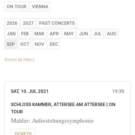
ON TOUR
VIENNA
2026
2027
PAST CONCERTS
JAN
FEB
MAR
APR
MAY
JUN
JUL
AUG
SEP
OCT
NOV
DEC
Reset all filters
SAT, 10. JUL 2021
19:30
SCHLOSS KAMMER, ATTERSEE AM ATTERSEE |
ON
TOUR
Mahler: Auferstehungssymphonie
TICKETS