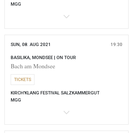
MGG
SUN, 08. AUG 2021
19:30
BASILIKA, MONDSEE |
ON TOUR
Bach am Mondsee
TICKETS
KIRCH'KLANG FESTIVAL SALZKAMMERGUT
MGG