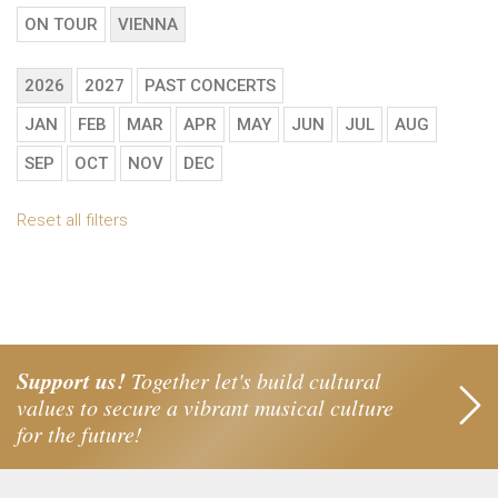
ON TOUR
VIENNA
2026
2027
PAST CONCERTS
JAN
FEB
MAR
APR
MAY
JUN
JUL
AUG
SEP
OCT
NOV
DEC
Reset all filters
Support us!
Together let's build cultural
values to secure a vibrant musical culture
for the future!