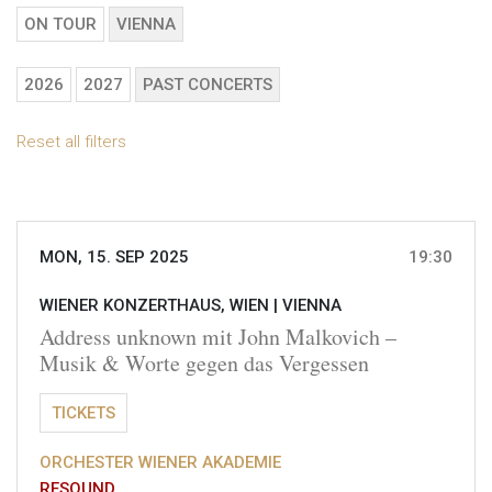
ON TOUR
VIENNA
2026
2027
PAST CONCERTS
Reset all filters
MON, 15. SEP 2025
19:30
WIENER KONZERTHAUS, WIEN |
VIENNA
Address unknown mit John Malkovich –
Musik & Worte gegen das Vergessen
TICKETS
ORCHESTER WIENER AKADEMIE
RESOUND