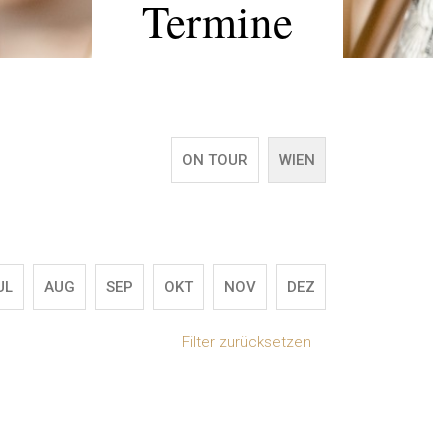
Termine
ON TOUR
WIEN
UL
AUG
SEP
OKT
NOV
DEZ
Filter zurücksetzen