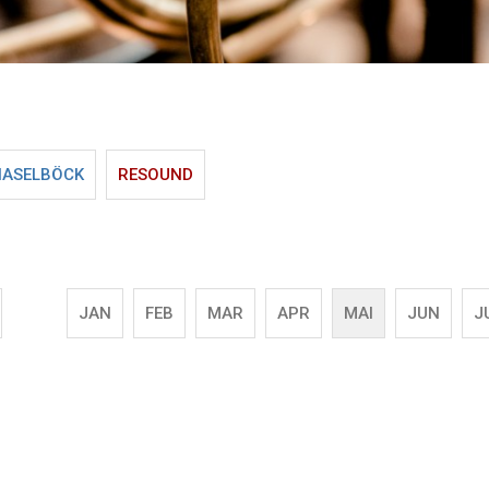
HASELBÖCK
RESOUND
JAN
FEB
MAR
APR
MAI
JUN
J