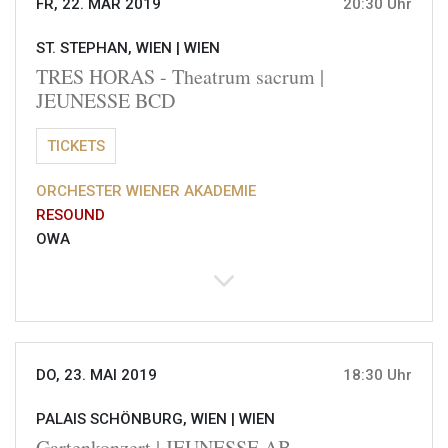
FR, 22. MÄR 2019
20:30 Uhr
ST. STEPHAN, WIEN |
WIEN
TRES HORAS - Theatrum sacrum |
JEUNESSE BCD
TICKETS
ORCHESTER WIENER AKADEMIE
RESOUND
OWA
DO, 23. MAI 2019
18:30 Uhr
PALAIS SCHÖNBURG, WIEN |
WIEN
Gartenkonzert | JEUNESSE AB