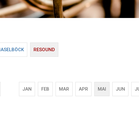
HASELBÖCK
RESOUND
JAN
FEB
MAR
APR
MAI
JUN
J