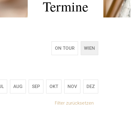
Termine
ON TOUR
WIEN
UL
AUG
SEP
OKT
NOV
DEZ
Filter zurücksetzen