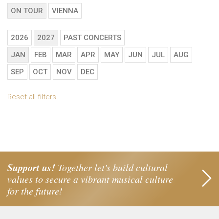
ON TOUR
VIENNA
2026
2027
PAST CONCERTS
JAN
FEB
MAR
APR
MAY
JUN
JUL
AUG
SEP
OCT
NOV
DEC
Reset all filters
Support us!
Together let's build cultural
values to secure a vibrant musical culture
for the future!