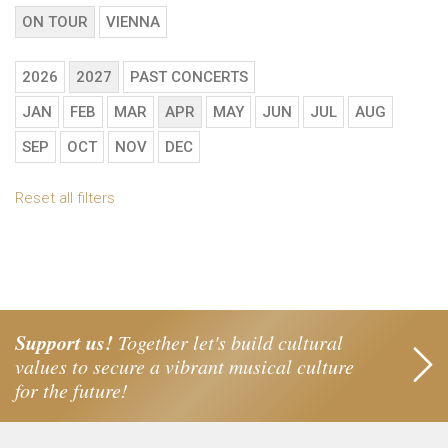
ON TOUR
VIENNA
2026
2027
PAST CONCERTS
JAN
FEB
MAR
APR
MAY
JUN
JUL
AUG
SEP
OCT
NOV
DEC
Reset all filters
Support us!
Together let's build cultural
values to secure a vibrant musical culture
for the future!