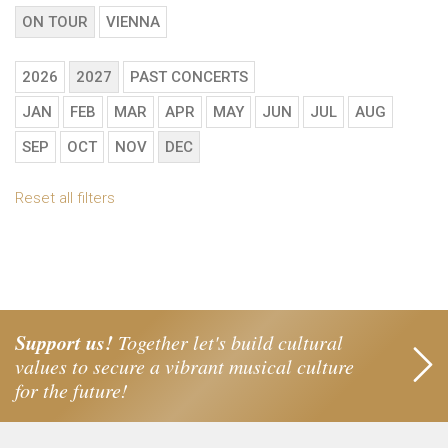
ON TOUR
VIENNA
2026
2027
PAST CONCERTS
JAN
FEB
MAR
APR
MAY
JUN
JUL
AUG
SEP
OCT
NOV
DEC
Reset all filters
Support us!
Together let's build cultural
values to secure a vibrant musical culture
for the future!