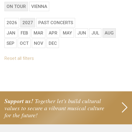
ON TOUR
VIENNA
2026
2027
PAST CONCERTS
JAN
FEB
MAR
APR
MAY
JUN
JUL
AUG
SEP
OCT
NOV
DEC
Reset all filters
Support us!
Together let's build cultural
values to secure a vibrant musical culture
for the future!